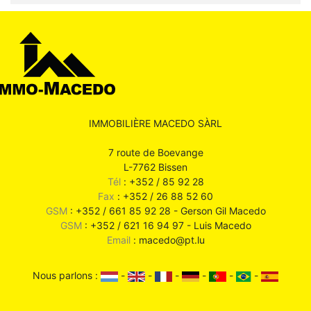
IMMOBILIÈRE MACEDO SÀRL
7 route de Boevange
L-7762 Bissen
Tél
: +352 / 85 92 28
Fax
: +352 / 26 88 52 60
GSM
: +352 / 661 85 92 28 - Gerson Gil Macedo
GSM
: +352 / 621 16 94 97 - Luis Macedo
Email
: macedo@pt.lu
Nous parlons :
-
-
-
-
-
-