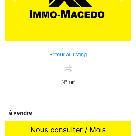
Previous
Next
Retour au listing
N° ref
à vendre
Nous consulter / Mois