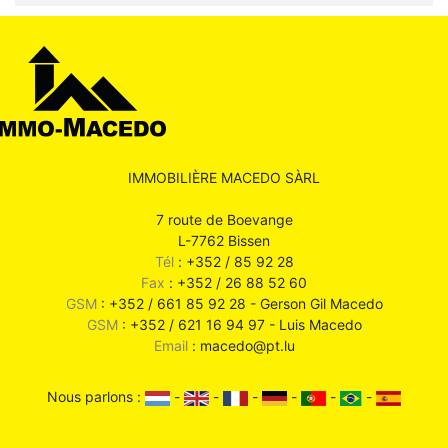
IMMOBILIÈRE MACEDO SÀRL
7 route de Boevange
L-7762 Bissen
Tél
: +352 / 85 92 28
Fax
: +352 / 26 88 52 60
GSM
: +352 / 661 85 92 28 - Gerson Gil Macedo
GSM
: +352 / 621 16 94 97 - Luis Macedo
Email
: macedo@pt.lu
Nous parlons :
-
-
-
-
-
-