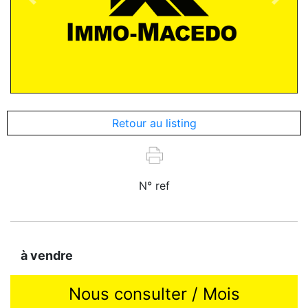
Previous
Next
Retour au listing
N° ref
à vendre
Nous consulter / Mois