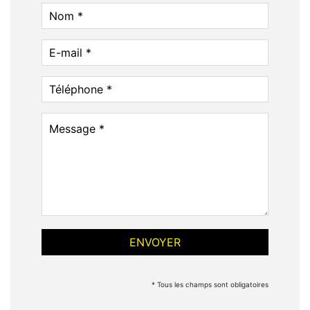
* Tous les champs sont obligatoires