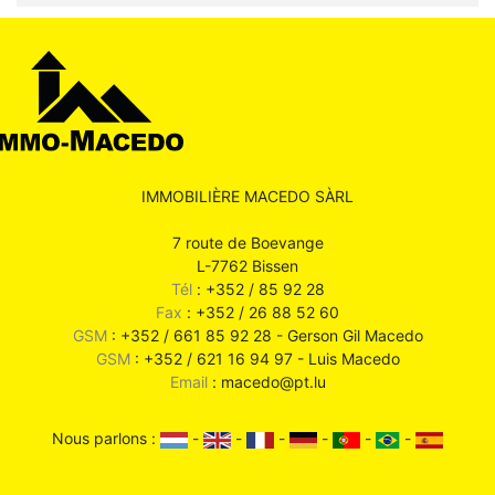
IMMOBILIÈRE MACEDO SÀRL
7 route de Boevange
L-7762 Bissen
Tél
: +352 / 85 92 28
Fax
: +352 / 26 88 52 60
GSM
: +352 / 661 85 92 28 - Gerson Gil Macedo
GSM
: +352 / 621 16 94 97 - Luis Macedo
Email
: macedo@pt.lu
Nous parlons :
-
-
-
-
-
-