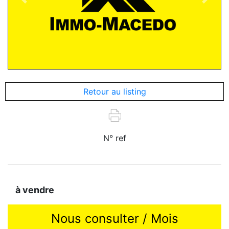
Previous
Next
Retour au listing
N° ref
à vendre
Nous consulter / Mois