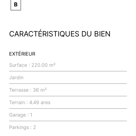
B
CARACTÉRISTIQUES DU BIEN
EXTÉRIEUR
Surface : 220.00 m²
Jardin
Terrasse : 36 m²
Terrain : 4.49 ares
Garage : 1
Parkings : 2