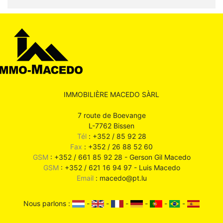
IMMOBILIÈRE MACEDO SÀRL
7 route de Boevange
L-7762 Bissen
Tél
: +352 / 85 92 28
Fax
: +352 / 26 88 52 60
GSM
: +352 / 661 85 92 28 - Gerson Gil Macedo
GSM
: +352 / 621 16 94 97 - Luis Macedo
Email
: macedo@pt.lu
Nous parlons :
-
-
-
-
-
-