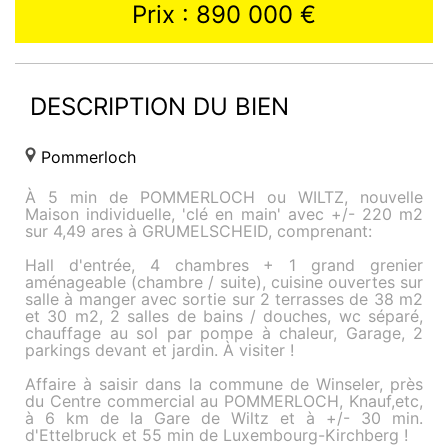
Prix : 890 000 €
DESCRIPTION DU BIEN
Pommerloch
À 5 min de POMMERLOCH ou WILTZ, nouvelle
Maison individuelle, 'clé en main' avec +/- 220 m2
sur 4,49 ares à GRUMELSCHEID, comprenant:
Hall d'entrée, 4 chambres + 1 grand grenier
aménageable (chambre / suite), cuisine ouvertes sur
salle à manger avec sortie sur 2 terrasses de 38 m2
et 30 m2, 2 salles de bains / douches, wc séparé,
chauffage au sol par pompe à chaleur, Garage, 2
parkings devant et jardin. À visiter !
Affaire à saisir dans la commune de Winseler, près
du Centre commercial au POMMERLOCH, Knauf,etc,
à 6 km de la Gare de Wiltz et à +/- 30 min.
d'Ettelbruck et 55 min de Luxembourg-Kirchberg !