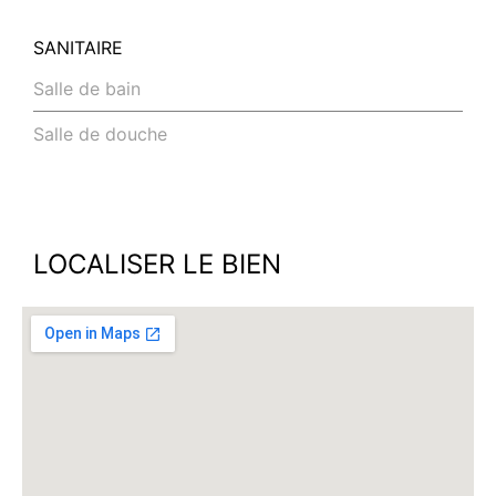
SANITAIRE
Salle de bain
Salle de douche
LOCALISER LE BIEN