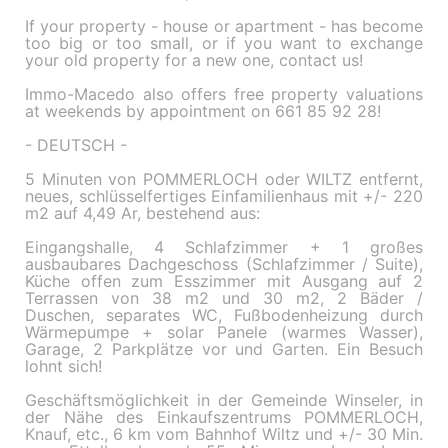
If your property - house or apartment - has become
too big or too small, or if you want to exchange
your old property for a new one, contact us!
Immo-Macedo also offers free property valuations
at weekends by appointment on 661 85 92 28!
- DEUTSCH -
5 Minuten von POMMERLOCH oder WILTZ entfernt,
neues, schlüsselfertiges Einfamilienhaus mit +/- 220
m2 auf 4,49 Ar, bestehend aus:
Eingangshalle, 4 Schlafzimmer + 1 großes
ausbaubares Dachgeschoss (Schlafzimmer / Suite),
Küche offen zum Esszimmer mit Ausgang auf 2
Terrassen von 38 m2 und 30 m2, 2 Bäder /
Duschen, separates WC, Fußbodenheizung durch
Wärmepumpe + solar Panele (warmes Wasser),
Garage, 2 Parkplätze vor und Garten. Ein Besuch
lohnt sich!
Geschäftsmöglichkeit in der Gemeinde Winseler, in
der Nähe des Einkaufszentrums POMMERLOCH,
Knauf, etc., 6 km vom Bahnhof Wiltz und +/- 30 Min.