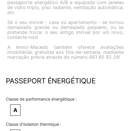
passaporte energético A/B e equipada com janelas
de vidro triplo, piso radiante, ventilação automática,
etc.
Se o seu imóvel - casa ou apartamento - se tornou
demasiado grande ou demasiado pequeno, ou se
pretende trocar o seu antigo imóvel por um novo,
contacte-nos!
A Immo-Macedo também oferece avaliações
imobiliárias gratuitas aos fins-de-semana, mediante
marcação prévia através do número 661 85 92 28!
PASSEPORT ÉNERGÉTIQUE
Classe de performance énergétique :
A
Classe d'isolation thermique :