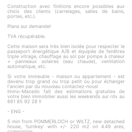
Construction avec finitions encore possibles aux
choix des clients (carrelages, salles de bains,
portes, etc.).
Plans sur demande!
TVA récupérable.
Cette maison sera très bien isolée pour respecter le
passeport énergétique A/B et équipée de fenêtres
triple vitrage, chauffage au sol par pompe à chaleur
+ panneaux solaires (eau chaude), ventilation
automatique, etc.
Si votre immeuble - maison ou appartement - est
devenu trop grand ou trop petit ou pour échanger
l'ancien par du nouveau contactez-nous!
Immo-Macedo fait des estimations gratuites de
votre bien immobilier aussi les weekends sur rdv au
661 85 92 28 !!
- ENG -
5 min from POMMERLOCH or WILTZ, new detached
house, 'turnkey' with +/- 220 m2 on 4.49 ares,
comprising: