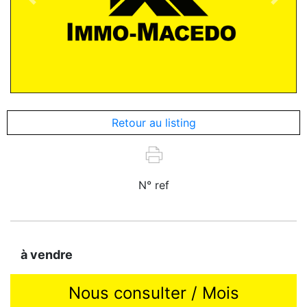
Previous
Next
Retour au listing
N° ref
à vendre
Nous consulter / Mois