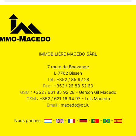
IMMOBILIÈRE MACEDO SÀRL
7 route de Boevange
L-7762 Bissen
Tél
: +352 / 85 92 28
Fax
: +352 / 26 88 52 60
GSM
: +352 / 661 85 92 28 - Gerson Gil Macedo
GSM
: +352 / 621 16 94 97 - Luis Macedo
Email
: macedo@pt.lu
Nous parlons :
-
-
-
-
-
-