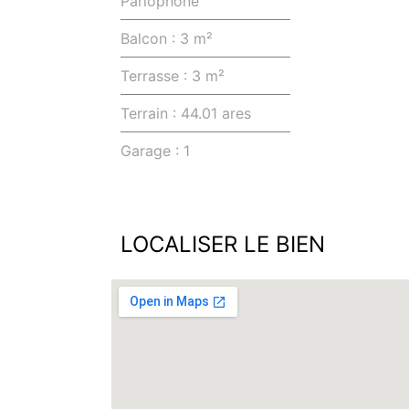
Balcon : 3 m²
Terrasse : 3 m²
Terrain : 44.01 ares
Garage : 1
LOCALISER LE BIEN