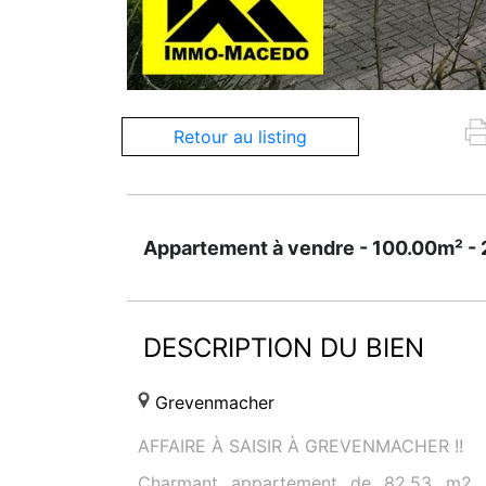
Retour au listing
DESCRIPTION DU BIEN
Grevenmacher
AFFAIRE À SAISIR À GREVENMACHER !!
Charmant appartement de 82,53 m2 +