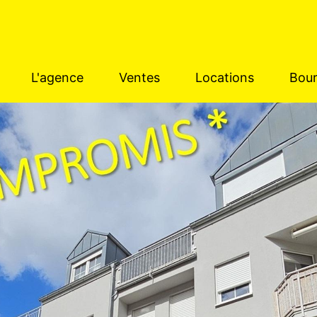
L'agence
Ventes
Locations
Bour