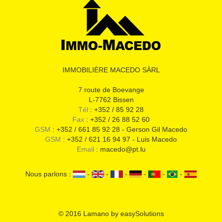
IMMOBILIÈRE MACEDO SÀRL
7 route de Boevange
L-7762 Bissen
Tél
: +352 / 85 92 28
Fax
: +352 / 26 88 52 60
GSM
: +352 / 661 85 92 28 - Gerson Gil Macedo
GSM
: +352 / 621 16 94 97 - Luis Macedo
Email
: macedo@pt.lu
Nous parlons :
-
-
-
-
-
-
© 2016
Lamano
by
easySolutions