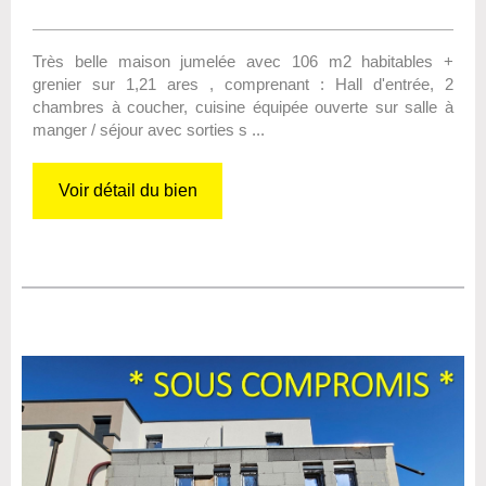
Très belle maison jumelée avec 106 m2 habitables +
grenier sur 1,21 ares , comprenant : Hall d'entrée, 2
chambres à coucher, cuisine équipée ouverte sur salle à
manger / séjour avec sorties s ...
Voir détail du bien