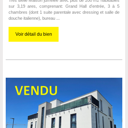
Très Belle Maison jumelée avec plus de 200 m2 habitables
sur 3,19 ares, comprenant: Grand Hall d'entrée, 3 à 5
chambres (dont 1 suite parentale avec dressing et salle de
douche italienne), bureau ...
Voir détail du bien