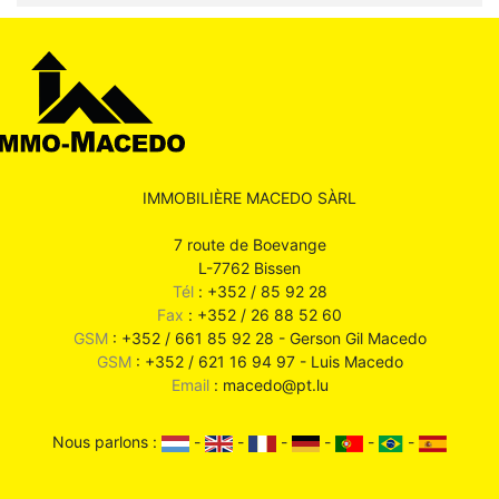
IMMOBILIÈRE MACEDO SÀRL
7 route de Boevange
L-7762 Bissen
Tél
: +352 / 85 92 28
Fax
: +352 / 26 88 52 60
GSM
: +352 / 661 85 92 28 - Gerson Gil Macedo
GSM
: +352 / 621 16 94 97 - Luis Macedo
Email
: macedo@pt.lu
Nous parlons :
-
-
-
-
-
-