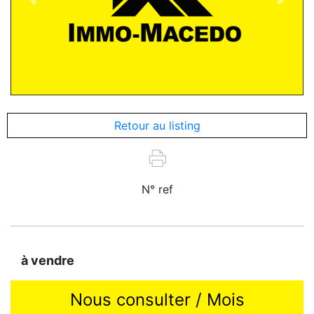
Previous
Next
Retour au listing
N° ref
à vendre
Nous consulter / Mois